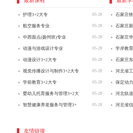
最新课程
最新学
护理3+2大专
05-28
石家庄
航空服务专业
05-28
石家庄
中西面点(扬州班)专业
05-28
石家庄
动漫与游戏设计专业
05-28
学岸教
动漫设计3+2大专
05-28
石家庄
视觉传播设计与制作3+2大专
05-28
河北省
学前教育3+2大专
05-28
保定动
婴幼儿托育服务与管理3+2大
05-28
河北轨
智慧健康养老服务与管理3+
05-28
河北省
数字媒体技术3+2大专
05-28
石家庄
友情链接