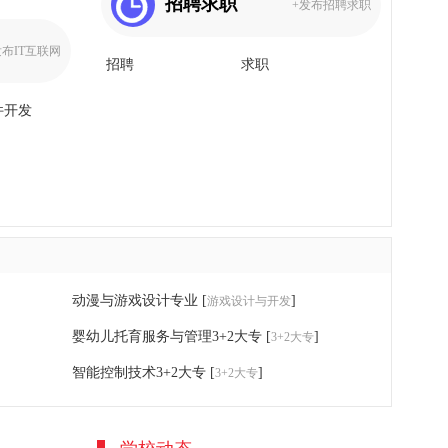
招聘求职
+发布招聘求职
发布IT互联网
招聘
求职
件开发
动漫与游戏设计专业
[
]
游戏设计与开发
婴幼儿托育服务与管理3+2大专
[
]
3+2大专
智能控制技术3+2大专
[
]
3+2大专