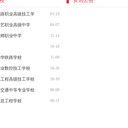
校
资讯公告
铁路职业高级技工学
03-19
新艺职业高级中学
04-07
华师职业中学
11-14
育
10-18
东华铁路学校
11-09
工业数控技工学校
10-26
力工程高级技工学校
10-10
道交通中等专业学校
08-08
信息工程学校
06-11
工程技术学校
04-21