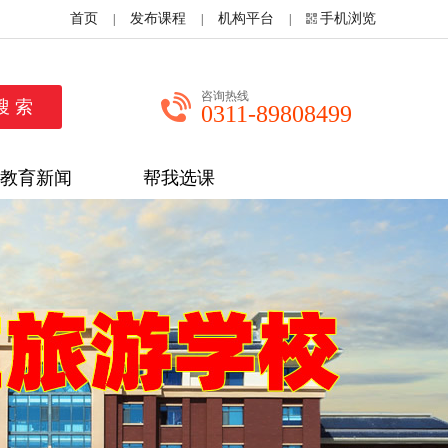
首页
发布课程
机构平台
手机浏览
|
|
|
咨询热线
0311-89808499
教育新闻
帮我选课