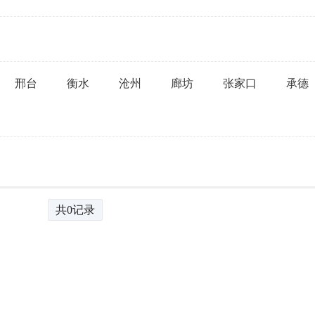
邢台
衡水
沧州
廊坊
张家口
承德
共0记录