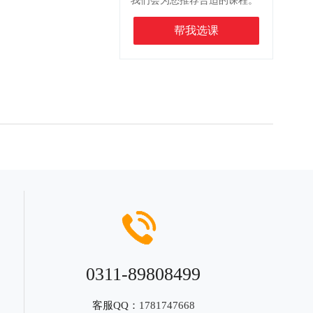
我们会为您推荐合适的课程。
帮我选课
0311-89808499
客服QQ：
1781747668