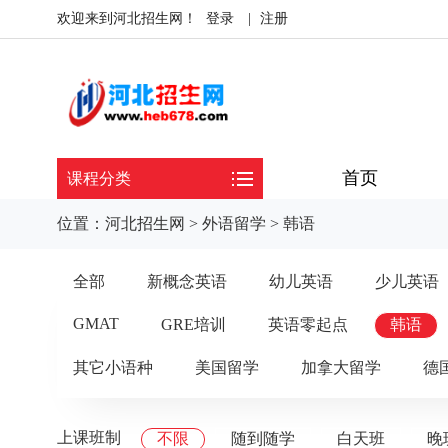
欢迎来到河北招生网！
登录
|
注册
首页
课程分类
位置：
河北招生网
>
外语留学
>
韩语
全部
新概念英语
幼儿英语
少儿英语
GMAT
GRE培训
英语零起点
韩语
其它小语种
美国留学
加拿大留学
德
上课班制
不限
随到随学
白天班
晚