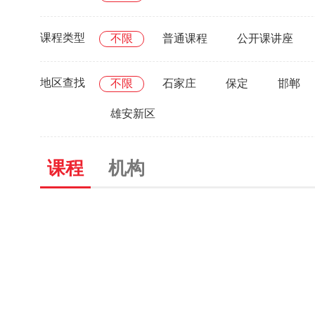
课程类型
不限
普通课程
公开课讲座
地区查找
不限
石家庄
保定
邯郸
雄安新区
课程
机构