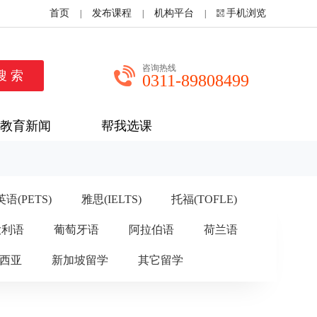
首页
发布课程
机构平台
手机浏览
|
|
|
咨询热线
0311-89808499
教育新闻
帮我选课
语(PETS)
雅思(IELTS)
托福(TOFLE)
大利语
葡萄牙语
阿拉伯语
荷兰语
西亚
新加坡留学
其它留学