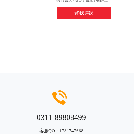
我们会为您推荐合适的课程。
帮我选课
0311-89808499
客服QQ：
1781747668