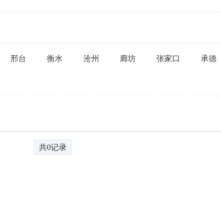
邢台
衡水
沧州
廊坊
张家口
承德
共0记录