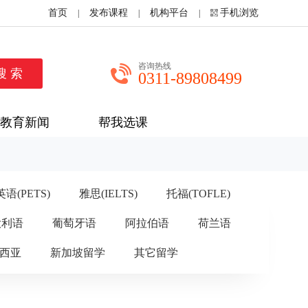
首页
发布课程
机构平台
手机浏览
|
|
|
咨询热线
0311-89808499
教育新闻
帮我选课
语(PETS)
雅思(IELTS)
托福(TOFLE)
大利语
葡萄牙语
阿拉伯语
荷兰语
西亚
新加坡留学
其它留学