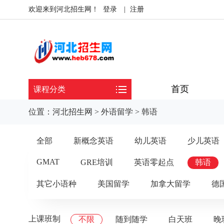
欢迎来到河北招生网！
登录
|
注册
首页
课程分类
位置：
河北招生网
>
外语留学
>
韩语
全部
新概念英语
幼儿英语
少儿英语
GMAT
GRE培训
英语零起点
韩语
其它小语种
美国留学
加拿大留学
德
上课班制
不限
随到随学
白天班
晚